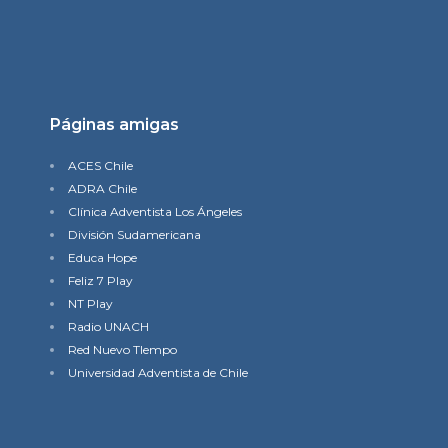
Páginas amigas
ACES Chile
ADRA Chile
Clínica Adventista Los Ángeles
División Sudamericana
Educa Hope
Feliz 7 Play
NT Play
Radio UNACH
Red Nuevo TIempo
Universidad Adventista de Chile