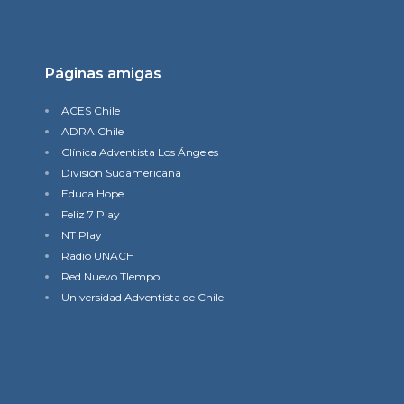
Páginas amigas
ACES Chile
ADRA Chile
Clínica Adventista Los Ángeles
División Sudamericana
Educa Hope
Feliz 7 Play
NT Play
Radio UNACH
Red Nuevo TIempo
Universidad Adventista de Chile