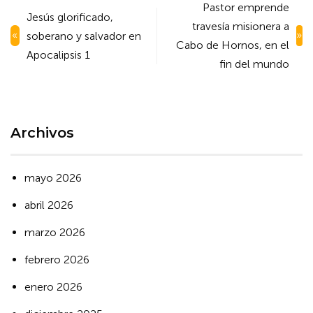
Navegación
Pastor emprende
Jesús glorificado,
de
travesía misionera a
soberano y salvador en
entradas
Cabo de Hornos, en el
Apocalipsis 1
fin del mundo
Archivos
mayo 2026
abril 2026
marzo 2026
febrero 2026
enero 2026