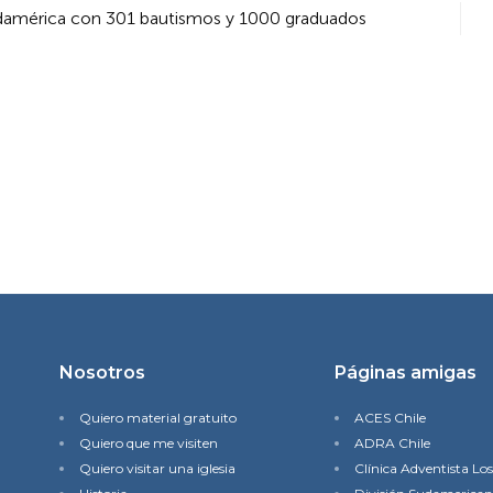
Sudamérica con 301 bautismos y 1000 graduados
Nosotros
Páginas amigas
Quiero material gratuito
ACES Chile
Quiero que me visiten
ADRA Chile
Quiero visitar una iglesia
Clínica Adventista Lo