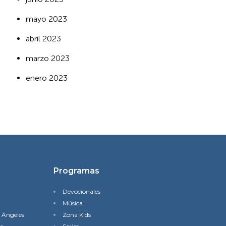
mayo 2023
abril 2023
marzo 2023
enero 2023
Programas
Devocionales
Música
s Ángeles
Zona Kids