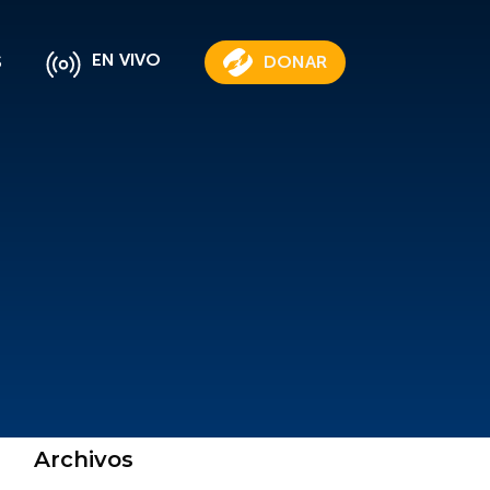
EN VIVO
S
DONAR
Archivos