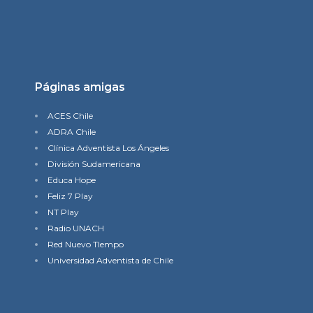
Páginas amigas
ACES Chile
ADRA Chile
Clínica Adventista Los Ángeles
División Sudamericana
Educa Hope
Feliz 7 Play
NT Play
Radio UNACH
Red Nuevo TIempo
Universidad Adventista de Chile