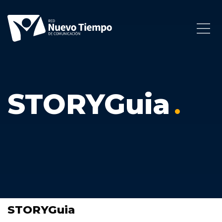
STORYGuia
STORYGuia