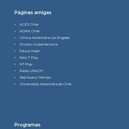
Páginas amigas
ACES Chile
ADRA Chile
Clínica Adventista Los Ángeles
División Sudamericana
Educa Hope
Feliz 7 Play
NT Play
Radio UNACH
Red Nuevo TIempo
Universidad Adventista de Chile
Programas