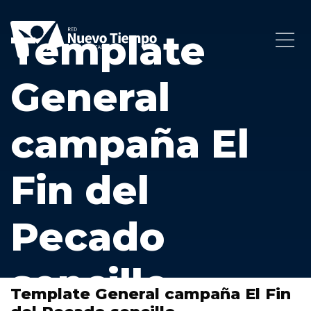
Template
General
campaña El
Fin del
Pecado
sencillo
Template General campaña El Fin