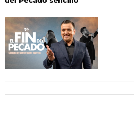
del Pecado sencillo