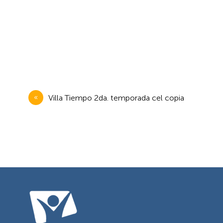
Navegación
Villa Tiempo 2da. temporada cel copia
de
entradas