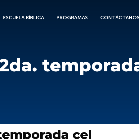
ESCUELA BÍBLICA
PROGRAMAS
CONTÁCTANO
 2da. temporada
 temporada cel