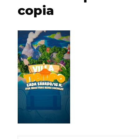
copia