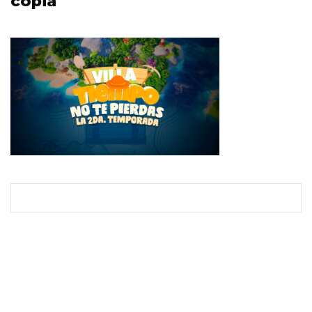
copia