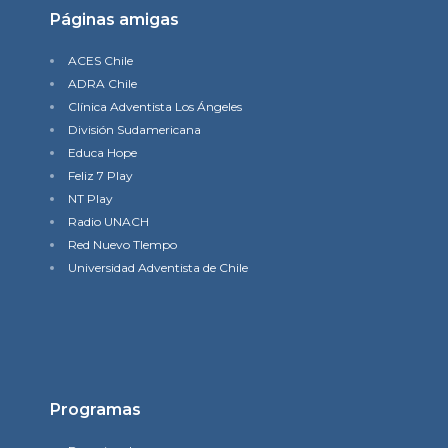
Páginas amigas
ACES Chile
ADRA Chile
Clínica Adventista Los Ángeles
División Sudamericana
Educa Hope
Feliz 7 Play
NT Play
Radio UNACH
Red Nuevo TIempo
Universidad Adventista de Chile
Programas