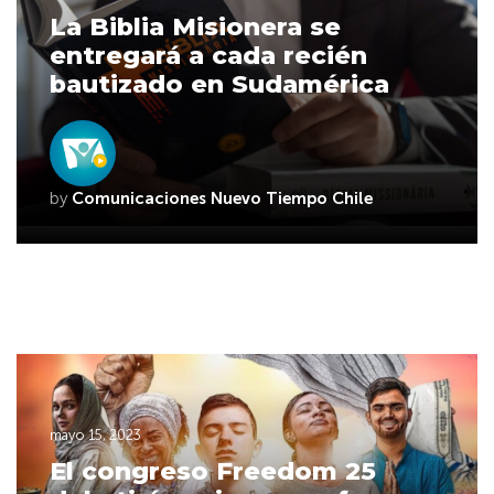
La Biblia Misionera se
entregará a cada recién
bautizado en Sudamérica
by
Comunicaciones Nuevo Tiempo Chile
mayo 15, 2023
El congreso Freedom 25