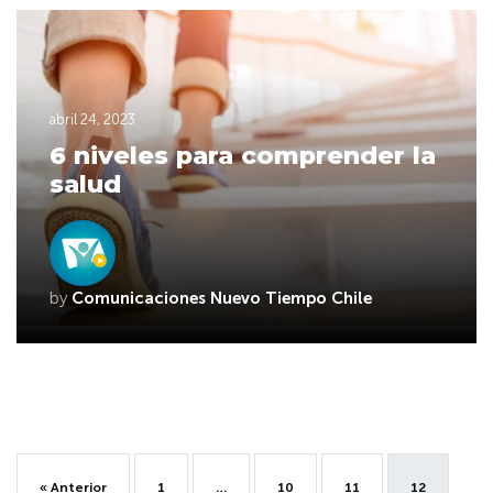
abril 24, 2023
6 niveles para comprender la
salud
by
Comunicaciones Nuevo Tiempo Chile
« Anterior
1
…
10
11
12