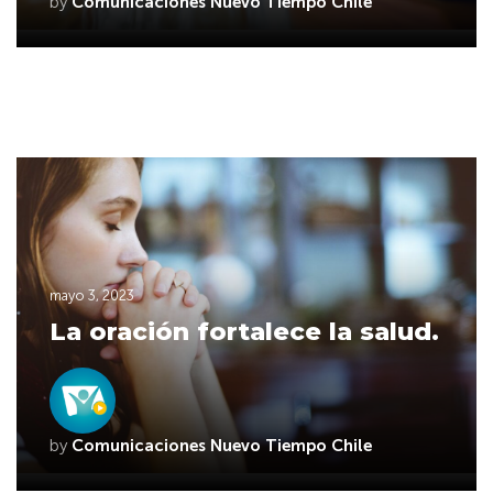
by
Comunicaciones Nuevo Tiempo Chile
mayo 3, 2023
La oración fortalece la salud.
by
Comunicaciones Nuevo Tiempo Chile